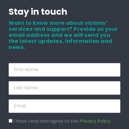
Stay in touch
Want to know more about victims’
services and support? Provide us your
email address and we will send you
the latest updates, information and
news.
I have read and agree to the
Privacy Policy