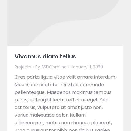
Vivamus diam tellus
Projects
By
ASDCom Inc
January 11, 2020
Cras porta ligula vitae velit ornare interdum.
Mauris consectetur mi vitae commodo
pellentesque. Maecenas maximus tempus
purus, et feugiat lectus efficitur eget. Sed
est tellus, vulputate sit amet justo non,
varius malesuada dolor. Nullam
ullamcorper, metus non rhoncus placerat,
urna purus auctor nibh, non finibus sapien