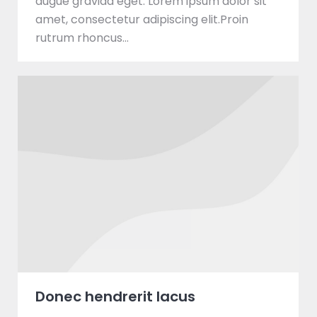
augue gravida eget. Lorem ipsum dolor sit
amet, consectetur adipiscing elit.Proin
rutrum rhoncus…
Donec hendrerit lacus