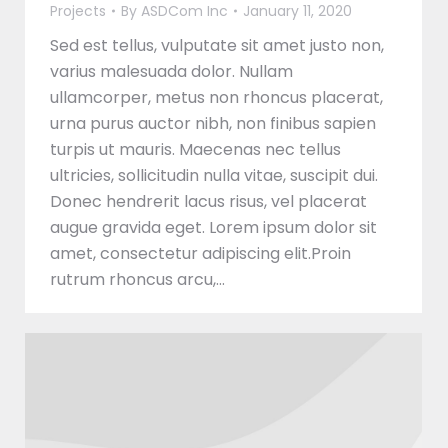
Projects
By
ASDCom Inc
January 11, 2020
Sed est tellus, vulputate sit amet justo non,
varius malesuada dolor. Nullam
ullamcorper, metus non rhoncus placerat,
urna purus auctor nibh, non finibus sapien
turpis ut mauris. Maecenas nec tellus
ultricies, sollicitudin nulla vitae, suscipit dui.
Donec hendrerit lacus risus, vel placerat
augue gravida eget. Lorem ipsum dolor sit
amet, consectetur adipiscing elit.Proin
rutrum rhoncus arcu,…