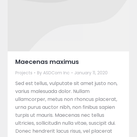
Maecenas maximus
Projects
By
ASDCom Inc
January 11, 2020
Sed est tellus, vulputate sit amet justo non,
varius malesuada dolor. Nullam
ullamcorper, metus non rhoncus placerat,
urna purus auctor nibh, non finibus sapien
turpis ut mauris. Maecenas nec tellus
ultricies, sollicitudin nulla vitae, suscipit dui.
Donec hendrerit lacus risus, vel placerat