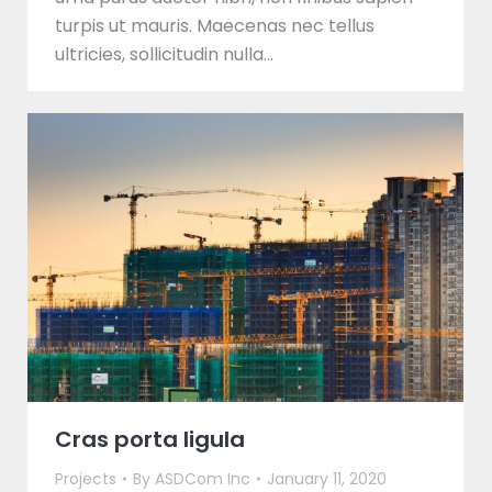
turpis ut mauris. Maecenas nec tellus
ultricies, sollicitudin nulla…
Cras porta ligula
Projects
By
ASDCom Inc
January 11, 2020