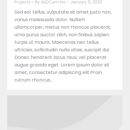
Projects
By
ASDCom Inc
January 11, 2020
Sed est tellus, vulputate sit amet justo non,
varius malesuada dolor. Nullam
ullamcorper, metus non rhoncus placerat,
urna purus auctor nibh, non finibus sapien
turpis ut mauris. Maecenas nec tellus
ultricies, sollicitudin nulla vitae, suscipit dui.
Donec hendrerit lacus risus, vel placerat
augue gravida eget. Lorem ipsum dolor sit
amet, consectetur adipiscing elit.Proin
rutrum rhoncus…